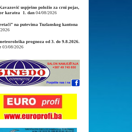
Kavazović uspješno položio za crni pojas,
or karatea 1. dan
04/08/2026
retači” na putevima Tuzlanskog kantona
/2026
eteorološka prognoza od 3. do 9.8.2026.
e
03/08/2026