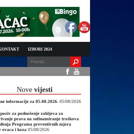
 KONTAKT
IZBORI 2024
Nove
vijesti
sne informacije za 05.08.2026.
05/08/2026
 poziv za podnošenje zahtjeva za
rivanje prava na sufinansiranje troškova
đenja Programa preventivnih mjera
e ovaca i koza
05/08/2026