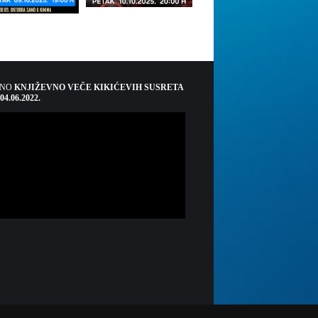
ŠNO
KNJIŽEVNO VEČE KIKIĆEVIH SUSRETA
 04.06.2022.