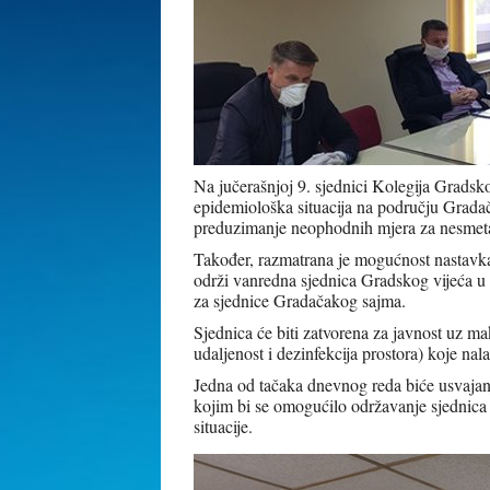
Na jučerašnjoj 9. sjednici Kolegija Gradsk
epidemiološka situacija na području Grada
preduzimanje neophodnih mjera za nesmeta
Također, razmatrana je mogućnost nastavka
održi vanredna sjednica Gradskog vijeća u 
za sjednice Gradačakog sajma.
Sjednica će biti zatvorena za javnost uz ma
udaljenost i dezinfekcija prostora) koje na
Jedna od tačaka dnevnog reda biće usvajan
kojim bi se omogućilo održavanje sjednica v
situacije.