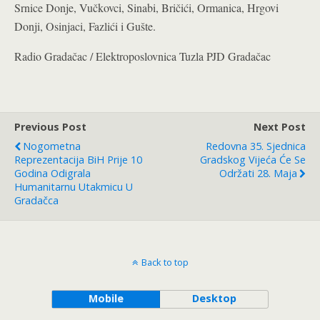
Srnice Donje, Vučkovci, Sinabi, Bričići, Ormanica, Hrgovi
Donji, Osinjaci, Fazlići i Gušte.
Radio Gradačac / Elektroposlovnica Tuzla PJD Gradačac
Previous Post
Next Post
Nogometna
Redovna 35. Sjednica
Reprezentacija BiH Prije 10
Gradskog Vijeća Će Se
Godina Odigrala
Održati 28. Maja
Humanitarnu Utakmicu U
Gradačca
Back to top
Mobile
Desktop