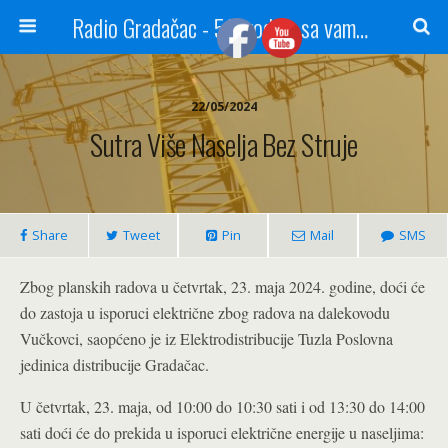
Radio Gradačac - 56 godina sa vama...
22/05/2024
Sutra Više Naselja Bez Struje
Share
Tweet
Pin
Mail
SMS
Zbog planskih radova u četvrtak, 23. maja 2024. godine, doći će
do zastoja u isporuci električne zbog radova na dalekovodu
Vučkovci, saopćeno je iz Elektrodistribucije Tuzla Poslovna
jedinica distribucije Gradačac.
U četvrtak, 23. maja, od 10:00 do 10:30 sati i od 13:30 do 14:00
sati doći će do prekida u isporuci električne energije u naseljima: