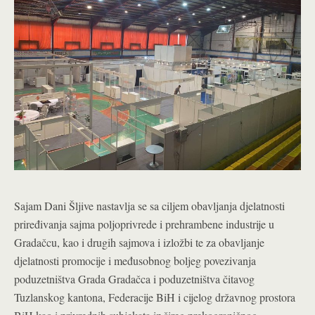
Sajam Dani Šljive nastavlja se sa ciljem obavljanja djelatnosti
priređivanja sajma poljoprivrede i prehrambene industrije u
Gradačcu, kao i drugih sajmova i izložbi te za obavljanje
djelatnosti promocije i međusobnog boljeg povezivanja
poduzetništva Grada Gradačca i poduzetništva čitavog
Tuzlanskog kantona, Federacije BiH i cijelog državnog prostora