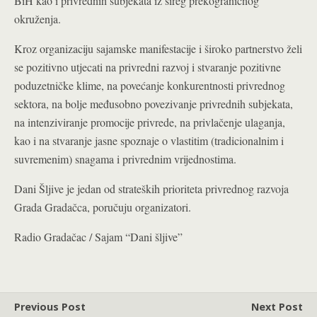
BiH kao i privrednih subjekata iz šireg prekograničnog
okruženja.
Kroz organizaciju sajamske manifestacije i široko partnerstvo želi
se pozitivno utjecati na privredni razvoj i stvaranje pozitivne
poduzetničke klime, na povećanje konkurentnosti privrednog
sektora, na bolje međusobno povezivanje privrednih subjekata,
na intenziviranje promocije privrede, na privlačenje ulaganja,
kao i na stvaranje jasne spoznaje o vlastitim (tradicionalnim i
suvremenim) snagama i privrednim vrijednostima.
Dani Šljive je jedan od strateških prioriteta privrednog razvoja
Grada Gradačca, poručuju organizatori.
Radio Gradačac / Sajam “Dani šljive”
Previous Post
Next Post