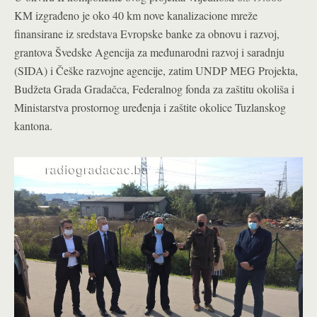
KM izgrađeno je oko 40 km nove kanalizacione mreže
finansirane iz sredstava Evropske banke za obnovu i razvoj,
grantova Švedske Agencija za međunarodni razvoj i saradnju
(SIDA) i Češke razvojne agencije, zatim UNDP MEG Projekta,
Budžeta Grada Gradačca, Federalnog fonda za zaštitu okoliša i
Ministarstva prostornog uređenja i zaštite okolice Tuzlanskog
kantona.