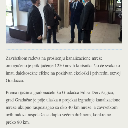
Završetkom radova na proširenju kanalizacione mreže
omogućeno je priključenje 1250 novih korisnika što će svakako
imati dalekosežne efekte na pozitivan ekološki i privredni razvoj
Gradačca.
Prema riječima gradonačelnika Gradačca Edisa Dervišagića,
grad Gradačac je prije ulaska u projekat izgradnje kanalizacione
mreže ukupno raspoalagao sa oko 40 km mreže, a završetkom
ovih radova raspolaže sa duplo većom dužinom, konkretno
preko 80 km.