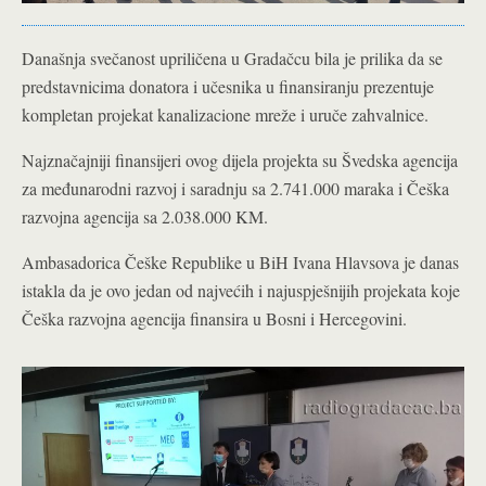
Današnja svečanost upriličena u Gradačcu bila je prilika da se
predstavnicima donatora i učesnika u finansiranju prezentuje
kompletan projekat kanalizacione mreže i uruče zahvalnice.
Najznačajniji finansijeri ovog dijela projekta su Švedska agencija
za međunarodni razvoj i saradnju sa 2.741.000 maraka i Češka
razvojna agencija sa 2.038.000 KM.
Ambasadorica Češke Republike u BiH Ivana Hlavsova je danas
istakla da je ovo jedan od najvećih i najuspješnijih projekata koje
Češka razvojna agencija finansira u Bosni i Hercegovini.