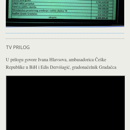
TV PRILOG
U prilogu govore Ivana Hlavsova, ambasadorica Češke
Republike u BiH i Edis Dervišagić, gradonačelnik Gradačca