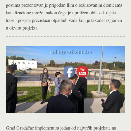
gostima prezentovan je prigodan film o realizovanim dionicama
kanalizacione mreže, nakon čega je upriličen obilazak dijela
trase i posjeta prečistaču otpadnih voda koji je također izgrađen
u okviru projekta.
Grad Gradačac implementira jedan od najvećih projekata na