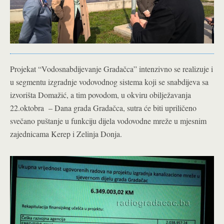
Projekat “Vodosnabdijevanje Gradačca” intenzivno se realizuje i
u segmentu izgradnje vodovodnog sistema koji se snabdijeva sa
izvorišta Domažić, a tim povodom, u okviru obilježavanja
22.oktobra – Dana grada Gradačca, sutra će biti upriličeno
svečano puštanje u funkciju dijela vodovodne mreže u mjesnim
zajednicama Kerep i Zelinja Donja.