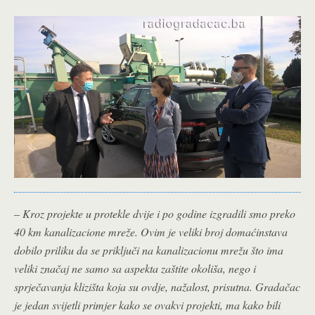
–
Kroz projekte u protekle dvije i po godine izgradili smo preko
40 km kanalizacione mreže. Ovim je veliki broj domaćinstava
dobilo priliku da se priključi na kanalizacionu mrežu što ima
veliki značaj ne samo sa aspekta zaštite okoliša, nego i
sprječavanja klizišta koja su ovdje, nažalost, prisutna. Gradačac
je jedan svijetli primjer kako se ovakvi projekti, ma kako bili