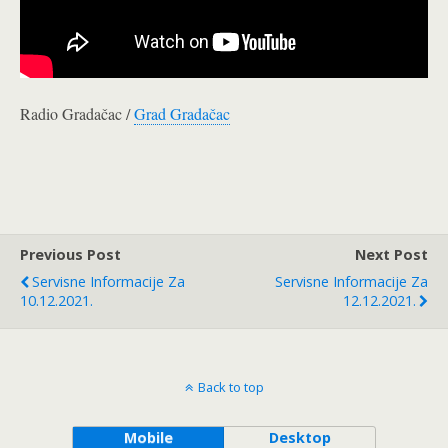
Radio Gradačac /
Grad Gradačac
Previous Post
Next Post
Servisne Informacije Za
Servisne Informacije Za
10.12.2021.
12.12.2021.
Back to top
Mobile
Desktop