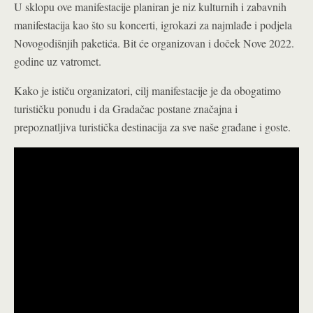
U sklopu ove manifestacije planiran je niz kulturnih i zabavnih
manifestacija kao što su koncerti, igrokazi za najmlađe i podjela
Novogodišnjih paketića. Bit će organizovan i doček Nove 2022.
godine uz vatromet.
Kako je ističu organizatori, cilj manifestacije je da obogatimo
turističku ponudu i da Gradačac postane značajna i
prepoznatljiva turistička destinacija za sve naše građane i goste.