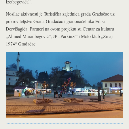
Izetbegovića”.
Nosilac aktivnosti je Turistička zajednica grada Gradačac uz
pokroviteljstvo Grada Gradačac i gradonačelnika Edisa
Dervišagića. Partneri na ovom projektu su Centar za kulturu
„Ahmed Muradbegović“, JP „Parkinzi“ i Moto klub „Zmaj
1974“ Gradačac.