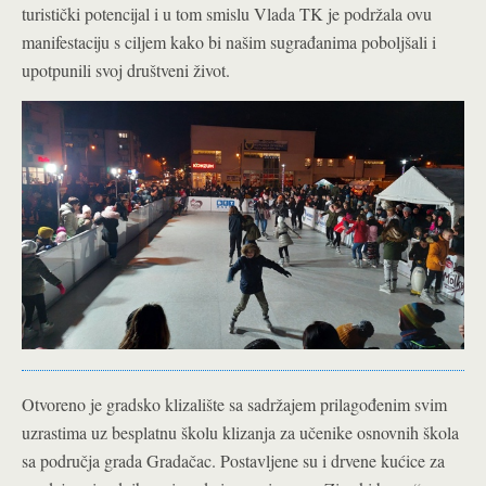
turistički potencijal i u tom smislu Vlada TK je podržala ovu
manifestaciju s ciljem kako bi našim sugrađanima poboljšali i
upotpunili svoj društveni život.
Otvoreno je gradsko klizalište sa sadržajem prilagođenim svim
uzrastima uz besplatnu školu klizanja za učenike osnovnih škola
sa područja grada Gradačac. Postavljene su i drvene kućice za