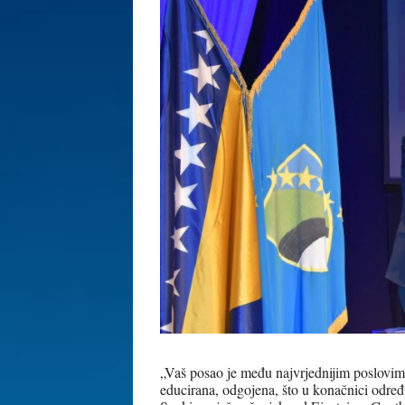
„Vaš posao je među najvrjednijim poslovim
educirana, odgojena, što u konačnici određuje