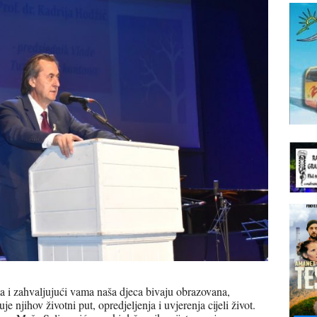
a i zahvaljujući vama naša djeca bivaju obrazovana,
 njihov životni put, opredjeljenja i uvjerenja cijeli život.