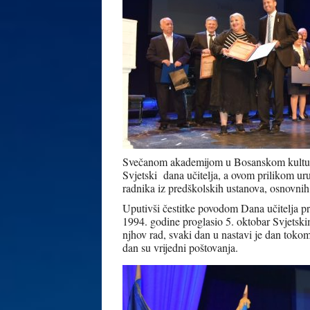
Svečanom akademijom u Bosanskom kulturn
Svjetski dana učitelja, a ovom prilikom ur
radnika iz predškolskih ustanova, osnovnih 
Uputivši čestitke povodom Dana učitelja
1994. godine proglasio 5. oktobar Svjetsk
njhov rad, svaki dan u nastavi je dan tokom
dan su vrijedni poštovanja.