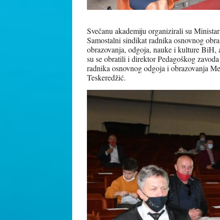
Svečanu akademiju organizirali su Minist
Samostalni sindikat radnika osnovnog obra
obrazovanja, odgoja, nauke i kulture BiH, 
su se obratili i direktor Pedagoškog zavo
radnika osnovnog odgoja i obrazovanja Mens
Teskeredžić.