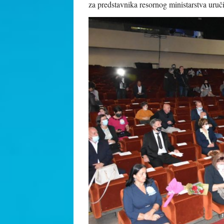
za predstavnika resornog ministarstva uruč