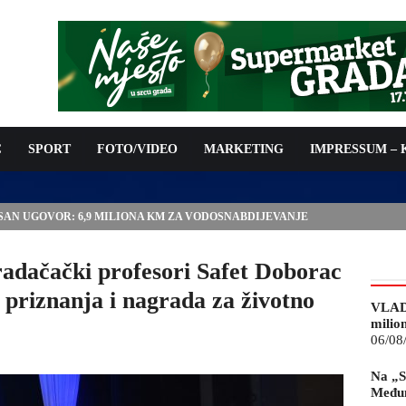
C
SPORT
FOTO/VIDEO
MARKETING
IMPRESSUM –
E“ U GRADAČCU ODRŽAT ĆE SE I 9. MEĐUNARODNI SAJAM
Gradačački profesori Safet Doborac
i priznanja i nagrada za životno
VLAD
milio
06/08
Na „S
Međun