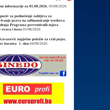
sne informacije za 05.08.2026.
05/08/2026
 poziv za podnošenje zahtjeva za
rivanje prava na sufinansiranje troškova
đenja Programa preventivnih mjera
e ovaca i koza
05/08/2026
Kavazović uspješno položio za crni pojas,
or karatea 1. dan
04/08/2026