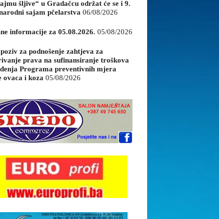
ajmu šljive“ u Gradačcu održat će se i 9.
arodni sajam pčelarstva
06/08/2026
sne informacije za 05.08.2026.
05/08/2026
 poziv za podnošenje zahtjeva za
rivanje prava na sufinansiranje troškova
đenja Programa preventivnih mjera
e ovaca i koza
05/08/2026