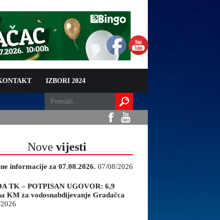
 KONTAKT
IZBORI 2024
Nove
vijesti
sne informacije za 07.08.2026.
07/08/2026
A TK – POTPISAN UGOVOR: 6,9
na KM za vodosnabdijevanje Gradačca
/2026