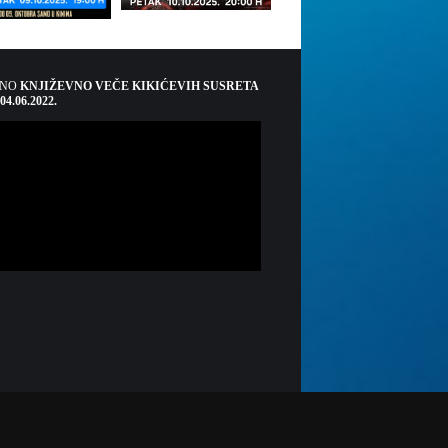
ŠNO
KNJIŽEVNO VEČE KIKIĆEVIH SUSRETA
 04.06.2022.