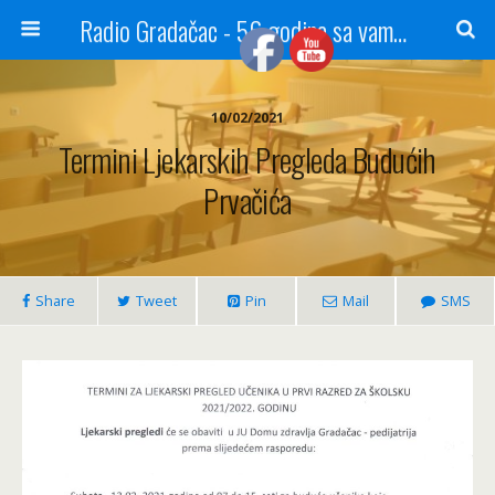
Radio Gradačac - 56 godina sa vama...
10/02/2021
Termini Ljekarskih Pregleda Budućih
Prvačića
Share
Tweet
Pin
Mail
SMS