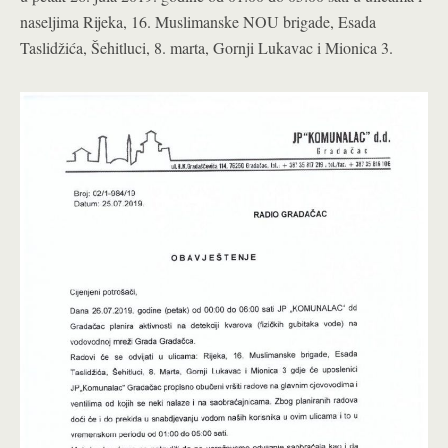
naseljima Rijeka, 16. Muslimanske NOU brigade, Esada
Taslidžića, Šehitluci, 8. marta, Gornji Lukavac i Mionica 3.