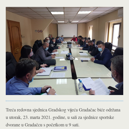
Treća redovna sjednica Gradskog vijeća Gradačac biće održana
u utorak, 23. marta 2021. godine, u sali za sjednice sportske
dvorane u Gradačcu s početkom u 9 sati.