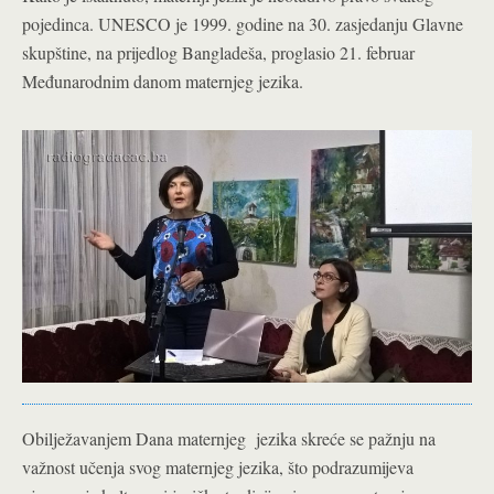
pojedinca. UNESCO je 1999. godine na 30. zasjedanju Glavne
skupštine, na prijedlog Bangladeša, proglasio 21. februar
Međunarodnim danom maternjeg jezika.
Obilježavanjem Dana maternjeg jezika skreće se pažnju na
važnost učenja svog maternjeg jezika, što podrazumijeva