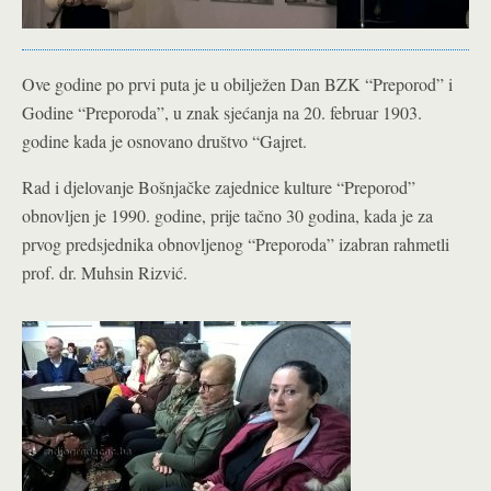
Ove godine po prvi puta je u obilježen Dan BZK “Preporod” i
Godine “Preporoda”, u znak sjećanja na 20. februar 1903.
godine kada je osnovano društvo “Gajret.
Rad i djelovanje Bošnjačke zajednice kulture “Preporod”
obnovljen je 1990. godine, prije tačno 30 godina, kada je za
prvog predsjednika obnovljenog “Preporoda” izabran rahmetli
prof. dr. Muhsin Rizvić.