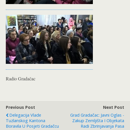
Radio Gradačac
Previous Post
Next Post
Delegacija Vlade
Grad Gradačac: Javni Oglas -
Tuzlanskog Kantona
Zakup Zemljišta I Objekata
Boravila U Posjeti Gradačcu
Radi Zbrinjavanja Pasa