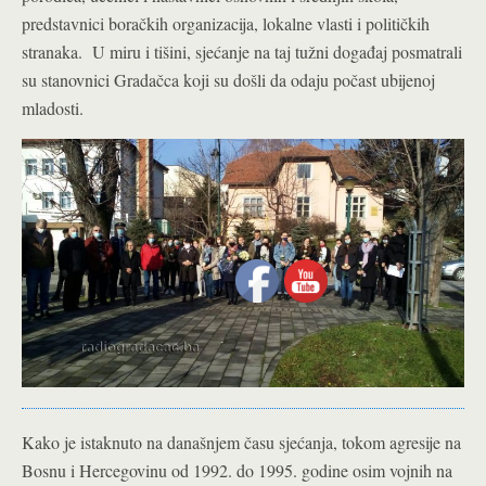
predstavnici boračkih organizacija, lokalne vlasti i političkih
stranaka. U miru i tišini, sjećanje na taj tužni događaj posmatrali
su stanovnici Gradačca koji su došli da odaju počast ubijenoj
mladosti.
Kako je istaknuto na današnjem času sjećanja, tokom agresije na
Bosnu i Hercegovinu od 1992. do 1995. godine osim vojnih na