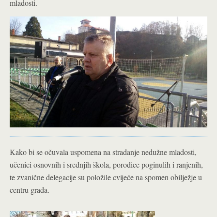
mladosti.
Kako bi se očuvala uspomena na stradanje nedužne mladosti,
učenici osnovnih i srednjih škola, porodice poginulih i ranjenih,
te zvanične delegacije su položile cvijeće na spomen obilježje u
centru grada.