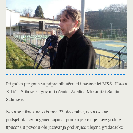
Prigodan program su pripremili učenici i nastavnici MSŠ „Hasan
Kikić“. Stihove su govorili učenici Adelina Mrkonjić i Sanjin
Selimović.
Neka se nikada ne zaboravi 23. decembar, neka ostane
podsjetnik novim generacijama, poruka je koja je i ove godine
upućena u povodu obilježavanja godišnjice ubijene gradačačke