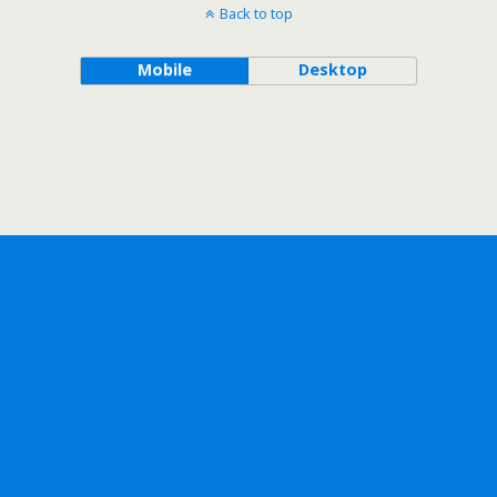
Back to top
Mobile
Desktop