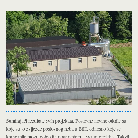
Sumirajući rezultate svih projekata, Poslovne novine otkrile su
koje su to zvijezde poslovnog neba u BiH, odnosno koje se
kompanije mogu pohvaliti rangiranjem u sva tri projekta. Takvih