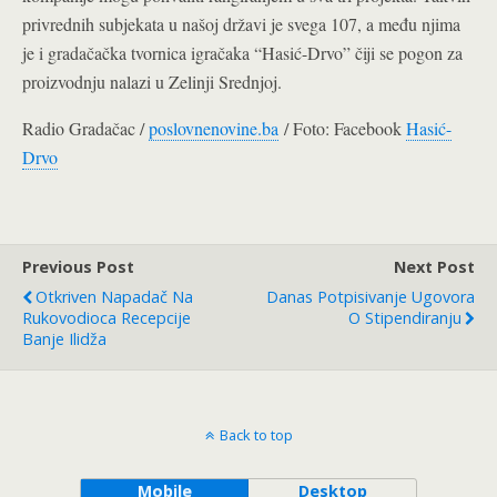
privrednih subjekata u našoj državi je svega 107, a među njima
je i gradačačka tvornica igračaka “Hasić-Drvo” čiji se pogon za
proizvodnju nalazi u Zelinji Srednjoj.
Radio Gradačac /
poslovnenovine.ba
/ Foto: Facebook
Hasić-
Drvo
Previous Post
Next Post
Otkriven Napadač Na
Danas Potpisivanje Ugovora
Rukovodioca Recepcije
O Stipendiranju
Banje Ilidža
Back to top
Mobile
Desktop