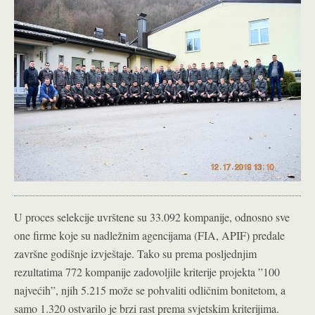
U proces selekcije uvrštene su 33.092 kompanije, odnosno sve
one firme koje su nadležnim agencijama (FIA, APIF) predale
završne godišnje izvještaje. Tako su prema posljednjim
rezultatima 772 kompanije zadovoljile kriterije projekta ”100
najvećih”, njih 5.215 može se pohvaliti odličnim bonitetom, a
samo 1.320 ostvarilo je brzi rast prema svjetskim kriterijima.