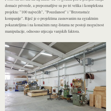
domaće privrede, a prepoznatljive su po tri velika i kompleksna
projekta: ”100 najvećih”, ”Pouzdanost” i ”Brzorastuće
kompanije”. Riječ je o projektima zasnovanim na egzaktnim
pokazateljima i na konačnim rang-listama ne postoji mogućnost
manipulacije, odnosno utjecaja vanjskih faktora.