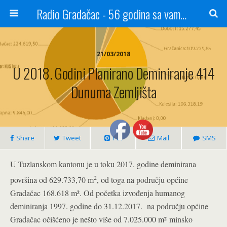
Radio Gradačac - 56 godina sa vama...
21/03/2018
U 2018. Godini Planirano Deminiranje 414
Dunuma Zemljišta
Share
Tweet
Pin
Mail
SMS
U Tuzlanskom kantonu je u toku 2017. godine deminirana
2
površina od 629.733,70 m
, od toga na području općine
Gradačac 168.618 m². Od početka izvođenja humanog
deminiranja 1997. godine do 31.12.2017. na području općine
Gradačac očišćeno je nešto više od 7.025.000 m² minsko