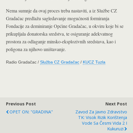
Nema sumnje da ovaj proces treba nastaviti, a iz Službe CZ
Gradačac predlažu sagledavanje mogućnosti formiranja
Fondacije za deminiranje Općine Gradačac, u okviru koje bi se
prikupljala donatorska sredstva, te osiguranje adekvatnog
prostora za odlaganje minsko-eksplozivnih sredstava, kao i
poligona za njihovo uništavanje.
Radio Gradačac /
Služba CZ Gradačac
/
KUCZ Tuzla
Previous Post
Next Post
OPET ON: "GRADINA"
Zavod Za Javno Zdravstvo
TK: Visok Rizik Korištenja
Vode Sa Česmi Vida 2 I
Kukuruzi