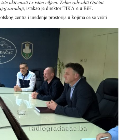
ste aktivnosti i s istim ciljem. Želim zahvaliti Općini
joj saradnji
, istakao je direktor TIKA-e u BiH.
olskog centra i uređenje prostorija u kojima će se vršiti