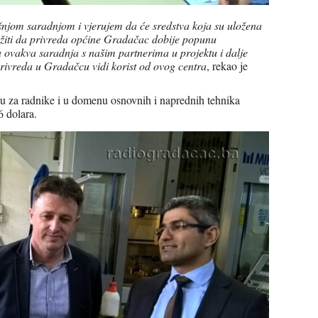
njom saradnjom i vjerujem da će sredstva koja su uložena
užiti da privreda općine Gradačac dobije popunu
ovakva saradnja s našim partnerima u projektu i dalje
rivreda u Gradačcu vidi korist od ovog centra
, rekao je
ku za radnike i u domenu osnovnih i naprednih tehnika
6 dolara.