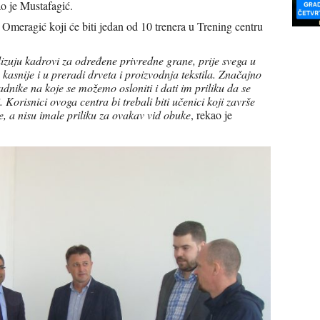
ao je Mustafagić.
Omeragić koji će biti jedan od 10 trenera u Trening centru
lizuju kadrovi za određene privredne grane, prije svega u
kasnije i u preradi drveta i proizvodnja tekstila. Značajno
dnike na koje se možemo osloniti i dati im priliku da se
Korisnici ovoga centra bi trebali biti učenici koji završe
je, a nisu imale priliku za ovakav vid obuke
, rekao je