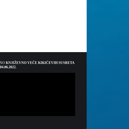
ŠNO
KNJIŽEVNO VEČE KIKIĆEVIH SUSRETA
 04.06.2022.