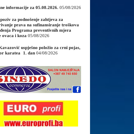
sne informacije za 05.08.2026.
05/08/2026
 poziv za podnošenje zahtjeva za
rivanje prava na sufinansiranje troškova
đenja Programa preventivnih mjera
e ovaca i koza
05/08/2026
Kavazović uspješno položio za crni pojas,
or karatea 1. dan
04/08/2026