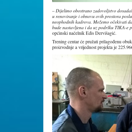
–
Dijelimo obostrano zadovoljstvo dosadaš
u renoviranje i obnovu ovih prostora posl
neophodnih kadrova. Možemo očekivati da 
bude nastavljena i da uz podršku TIKA-e p
općinski načelnik Edis Dervišagić.
Trening centar će pružati prilagođenu obu
proizvodnje a vrijednost projekta je 225.96