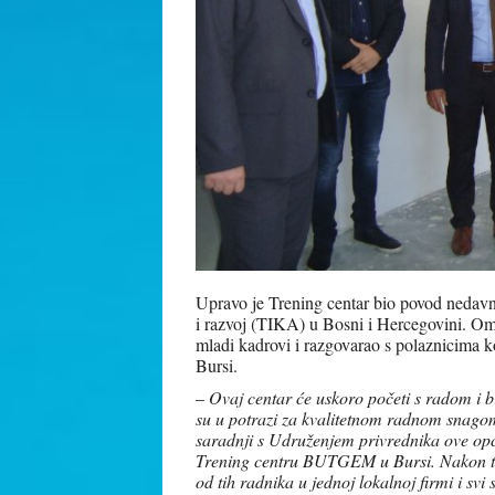
Upravo je Trening centar bio povod nedavn
i razvoj (TIKA) u Bosni i Hercegovini. Ome
mladi kadrovi i razgovarao s polaznicima
Bursi.
–
Ovaj centar će uskoro početi s radom i bi
su u potrazi za kvalitetnom radnom snago
saradnji s Udruženjem privrednika ove opć
Trening centru BUTGEM u Bursi. Nakon tog
od tih radnika u jednoj lokalnoj firmi i s