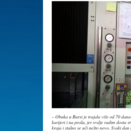
–
Obuka u Bursi je trajala više od 70 dana
karijeri i na poslu, jer ovdje radim dosta 
kraja i stalno se uči nešto novo. Svaki d