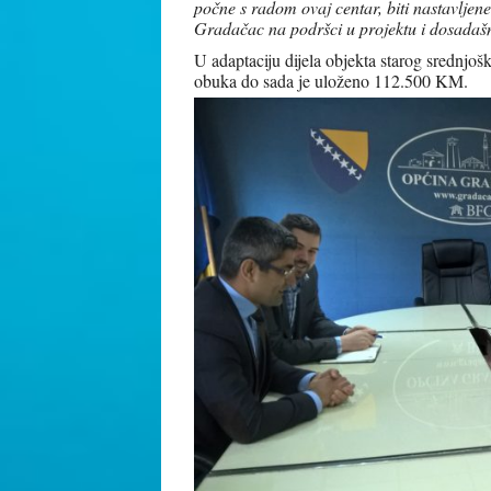
počne s radom ovaj centar, biti nastavljene i
Gradačac na podršci u projektu i dosadašn
U adaptaciju dijela objekta starog srednjošk
obuka do sada je uloženo 112.500 KM.