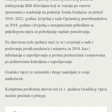
reintegraciju BiH državljana koji se vraćaju po osnovu
sporazuma o readmisiji na područje Grada Gradačac za period
2019.-2022. godina, Izvještaj o radu Općinskog pravobranilaštva
za 2018. godinu i Izvještaj o nenaplaćenim prihodima sa
prijedlogom mjera za poboljšanje naplate potraživanja.
Na dnevnom redu sjednice naći će se i izvještaji o radu i
poslovanju javnih preduzeća i ustanova za 2018. kao i
informacija o zapošljavanju u javnim preduzećima i ustanovama
po jedinstvenim kriterijima o zapošljavanju.
Gradsko vijeće će razmotriti i druge materijale iz svoje
nadležnosti.
Kompletan predloženi dnevni red za 1. sjednicu Gradskog vijeća
možete pročitati u prilogu: