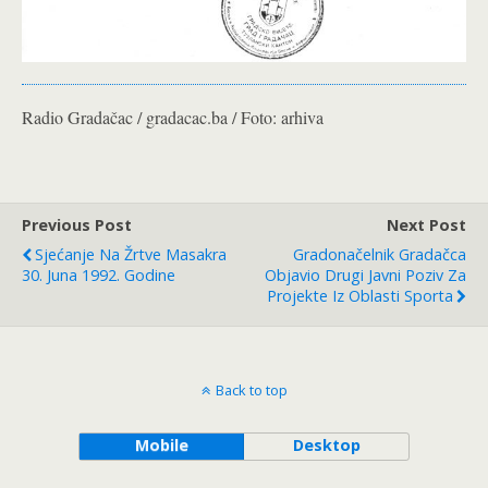
Radio Gradačac / gradacac.ba / Foto: arhiva
Previous Post
Next Post
Sjećanje Na Žrtve Masakra
Gradonačelnik Gradačca
30. Juna 1992. Godine
Objavio Drugi Javni Poziv Za
Projekte Iz Oblasti Sporta
Back to top
Mobile
Desktop