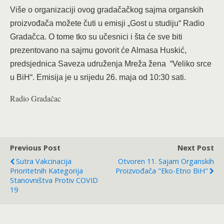
Više o organizaciji ovog gradačačkog sajma organskih
proizvođača možete čuti u emisji „Gost u studiju“ Radio
Gradačca. O tome tko su učesnici i šta će sve biti
prezentovano na sajmu govorit će Almasa Huskić,
predsjednica Saveza udruženja Mreža žena “Veliko srce
u BiH“. Emisija je u srijedu 26. maja od 10:30 sati.
Radio Gradačac
Previous Post
Next Post
Sutra Vakcinacija
Otvoren 11. Sajam Organskih
Prioritetnih Kategorija
Proizvođača "Eko-Etno BiH"
Stanovništva Protiv COVID
19