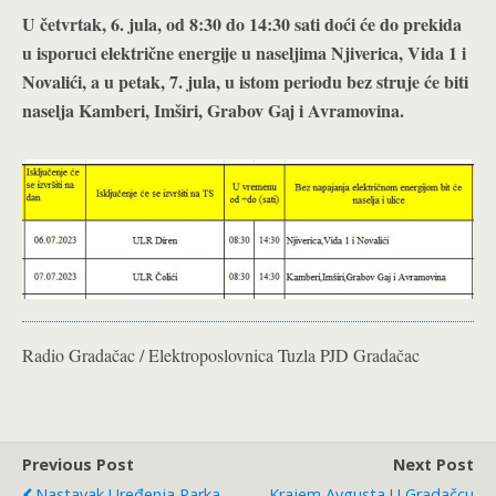
U četvrtak, 6. jula, od 8:30 do 14:30 sati doći će do prekida
u isporuci električne energije u naseljima Njiverica, Vida 1 i
Novalići, a u petak, 7. jula, u istom periodu bez struje će biti
naselja Kamberi, Imširi, Grabov Gaj i Avramovina.
Radio Gradačac / Elektroposlovnica Tuzla PJD Gradačac
Previous Post
Next Post
Nastavak Uređenja Parka
Krajem Avgusta U Gradačcu