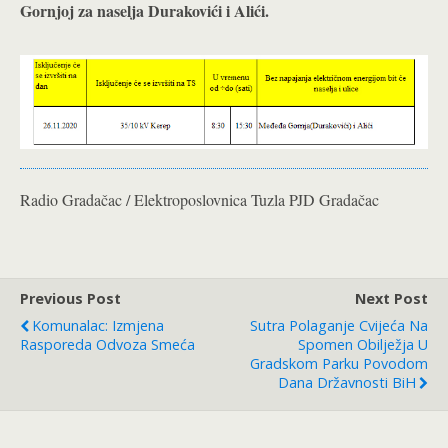
Gornjoj za naselja Durakovići i Alići.
Radio Gradačac / Elektroposlovnica Tuzla PJD Gradačac
Previous Post
Next Post
Komunalac: Izmjena
Sutra Polaganje Cvijeća Na
Rasporeda Odvoza Smeća
Spomen Obilježja U
Gradskom Parku Povodom
Dana Državnosti BiH