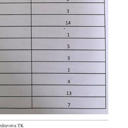
 zdravstva TK