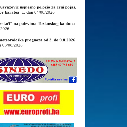
Kavazović uspješno položio za crni pojas,
or karatea 1. dan
04/08/2026
retači” na putevima Tuzlanskog kantona
/2026
eteorološka prognoza od 3. do 9.8.2026.
e
03/08/2026