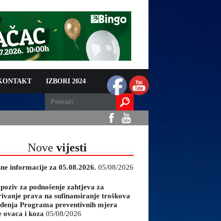
 KONTAKT
IZBORI 2024
Nove
vijesti
sne informacije za 05.08.2026.
05/08/2026
 poziv za podnošenje zahtjeva za
rivanje prava na sufinansiranje troškova
đenja Programa preventivnih mjera
e ovaca i koza
05/08/2026