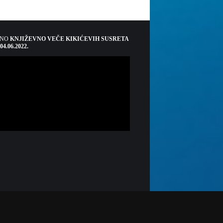
ŠNO
KNJIŽEVNO VEČE KIKIĆEVIH SUSRETA
 04.06.2022.