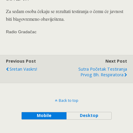
Za sedam osoba čekaju se rezultati testiranja o čemu će javnost
biti blagovremeno obaviještena.
Radio Gradačac
Previous Post
Next Post
Sretan Vaskrs!
Sutra Početak Testiranja
Prvog Bh. Respiratora
Back to top
Mobile
Desktop