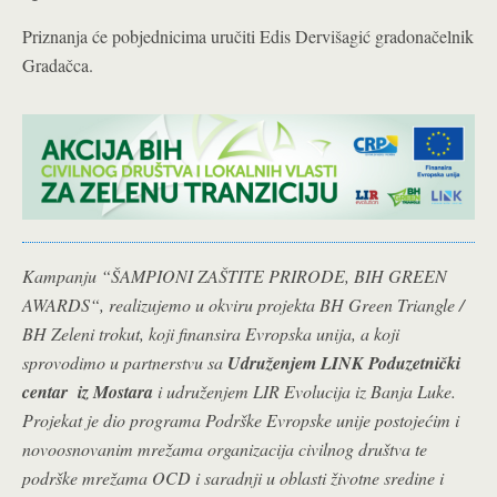
Priznanja će pobjednicima uručiti Edis Dervišagić gradonačelnik
Gradačca.
Kampanju “ŠAMPIONI ZAŠTITE PRIRODE, BIH GREEN
AWARDS“, realizujemo u okviru projekta BH Green Triangle /
BH Zeleni trokut, koji finansira Evropska unija, a koji
sprovodimo u partnerstvu
sa
Udruženjem LINK Poduzetnički
centar iz Mostara
i udruženjem LIR Evolucija iz Banja Luke.
Projekat je
dio programa Podrške Evropske unije postojećim i
novoosnovanim mrežama organizacija civilnog društva te
podrške mrežama OCD i saradnji u oblasti životne sredine i