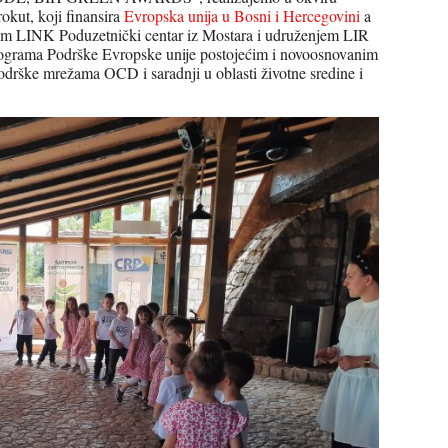
okut, koji finansira
Evropska unija u Bosni i Hercegovini
a
jem LINK Poduzetnički centar iz Mostara i udruženjem LIR
programa Podrške Evropske unije postojećim i novoosnovanim
odrške mrežama OCD i saradnji u oblasti životne sredine i