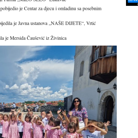
 pobijedio je Centar za djecu i omladinu sa posebnim
pobijedila je Javna ustanova „NAŠE DIJETE“, Vrtić
ila je Mersida Čaušević iz Živinica