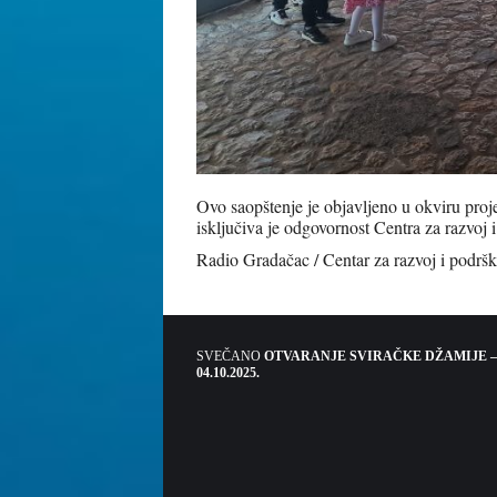
Ovo saopštenje je objavljeno u okviru proj
isključiva je odgovornost Centra za razvoj
Radio Gradačac / Centar za razvoj i podr
SVEČANO
OTVARANJE SVIRAČKE DŽAMIJE –
04.10.2025.