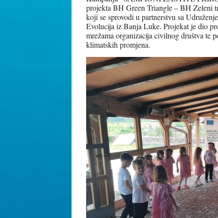
projekta BH Green Triangle – BH Zeleni tr
koji se sprovodi u partnerstvu sa Udružen
Evolucija iz Banja Luke. Projekat je dio 
mrežama organizacija civilnog društva te p
klimatskih promjena.