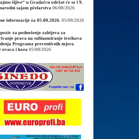
ajmu šljive“ u Gradačcu održat će se i 9.
arodni sajam pčelarstva
06/08/2026
sne informacije za 05.08.2026.
05/08/2026
 poziv za podnošenje zahtjeva za
rivanje prava na sufinansiranje troškova
đenja Programa preventivnih mjera
e ovaca i koza
05/08/2026