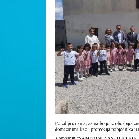
Pored priznanja, za najbolje je obezbijeđen
domaćinima kao i promocija pobjednika u 
Kampanju “ŠAMPIONI ZAŠTITE PRIROD