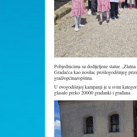
Pobjednicima su dodijeljene statue „Zlatna
Gradačca kao nosilac prošlogodišnjeg prizn
grad/općina/opština.
U ovogodišnjoj kampanji je u svim kategor
glasalo preko 20000 građanki i građana.