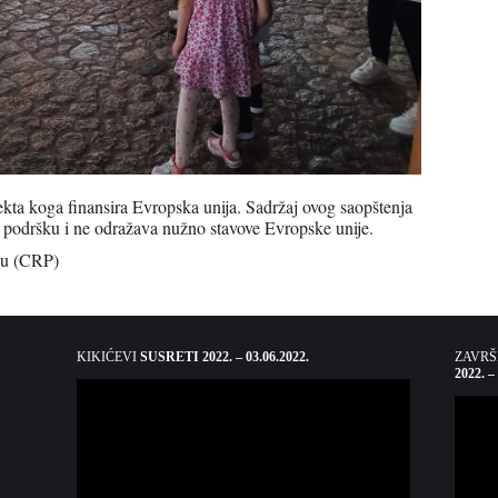
ekta koga finansira Evropska unija. Sadržaj ovog saopštenja
 i podršku i ne odražava nužno stavove Evropske unije.
šku (CRP)
KIKIĆEVI
SUSRETI 2022. – 03.06.2022.
ZAVR
2022. –