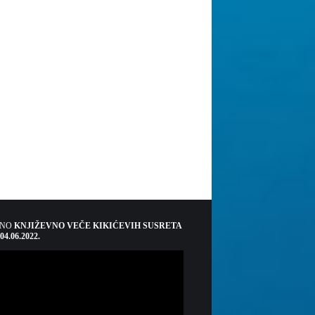
ŠNO
KNJIŽEVNO VEČE KIKIĆEVIH SUSRETA
 04.06.2022.