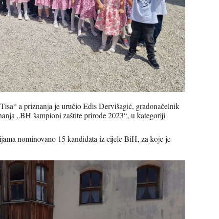
 Tisa“ a priznanja je uručio Edis Dervišagić, gradonačelnik
anja „BH šampioni zaštite prirode 2023“, u kategoriji
ijama nominovano 15 kandidata iz cijele BiH, za koje je