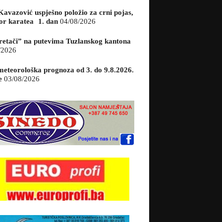
Kavazović uspješno položio za crni pojas,
or karatea 1. dan
04/08/2026
retači” na putevima Tuzlanskog kantona
/2026
eteorološka prognoza od 3. do 9.8.2026.
e
03/08/2026