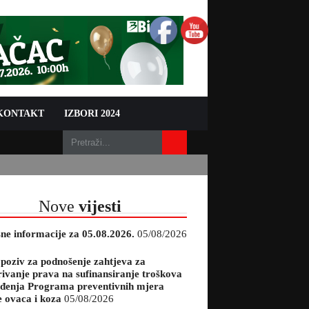
 KONTAKT
IZBORI 2024
Nove
vijesti
sne informacije za 05.08.2026.
05/08/2026
 poziv za podnošenje zahtjeva za
rivanje prava na sufinansiranje troškova
đenja Programa preventivnih mjera
e ovaca i koza
05/08/2026