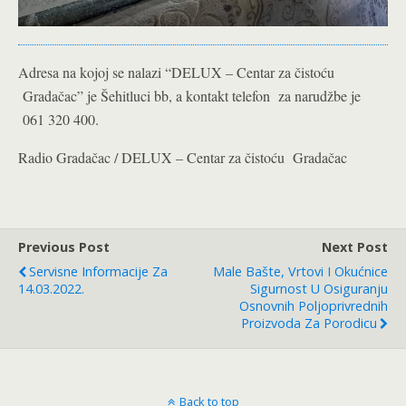
Adresa na kojoj se nalazi “DELUX – Centar za čistoću
Gradačac” je Šehitluci bb, a kontakt telefon za narudžbe je
061 320 400.
Radio Gradačac / DELUX – Centar za čistoću Gradačac
Previous Post
Next Post
Servisne Informacije Za
Male Bašte, Vrtovi I Okućnice
14.03.2022.
Sigurnost U Osiguranju
Osnovnih Poljoprivrednih
Proizvoda Za Porodicu
Back to top