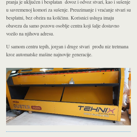
pranja je uključen i besplatan dovoz i odvoz stvari, kao i sušenje
u savremenoj komori za sušenje. Preuzimanje i vraćanje stvari su
besplatni, bez obzira na količinu. Korisnici usluga imaju
obavezu da samo pozovu osoblje centra koji šalje dostavno
vozilo na njihovu adresu.
U samom centru tepih, jorgan i druge stvari prođu niz tretmana
kroz automatske mašine najnovije generacije.