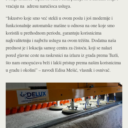
vraćaju na adresu naručioca usluga.
“Iskustvo koje smo već stekli u ovom poslu i još modernije i
funkcionalnije automatske mašine u odnosu na one koje smo
koristili u prethodnom periodu, garantuju korisnicima
najkvalitetniju i najbržu uslugu na ovom tržištu. Dodatna naša
prednost je i lokacija samog centra za čistoću, koji se nalazi
pored glavne ceste na raskrsnici na izlazu iz grada prema Tuzli,
što nam omogućava brži i lakši pristup prema našim korisnicima
u gradu i okolini” – navodi Edisa Mešić, vlasnik i osnivač.