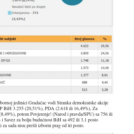
bornoj jedinici Gradačac vodi Stranka demokratske akcije
DP BiH 3.255 (20,51%), PDA (2.618 ili 16,49%), Za
8,49%), potom Povjerenje! (Narod i pravda/SPU) sa 756 ili
i Savez za bolju budućnost BiH sa 492 ili 3,1 posto
i za sada nisu prešli izborni prag od tri posto.