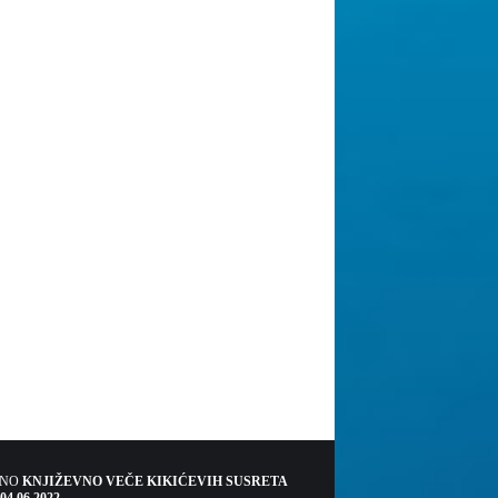
ŠNO
KNJIŽEVNO VEČE KIKIĆEVIH SUSRETA