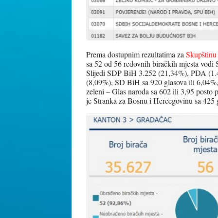
Prema dostupnim rezultatima za
Skupštin
sa 52 od 56 redovnih biračkih mjesta vodi
Slijedi SDP BiH 3.252 (21,34%), PDA (1.
(8,09%), SD BiH sa 920 glasova ili 6,04%,
zeleni – Glas naroda sa 602 ili 3,95 posto 
je Stranka za Bosnu i Hercegovinu sa 425 