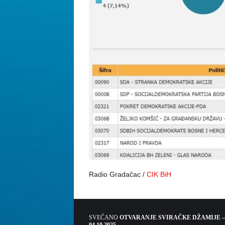
Radio Gradačac /
CIK BiH
SVEČANO
OTVARANJE SVIRAČKE DŽAMIJE –