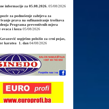
sne informacije za 05.08.2026.
05/08/2026
 poziv za podnošenje zahtjeva za
rivanje prava na sufinansiranje troškova
đenja Programa preventivnih mjera
e ovaca i koza
05/08/2026
Kavazović uspješno položio za crni pojas,
or karatea 1. dan
04/08/2026