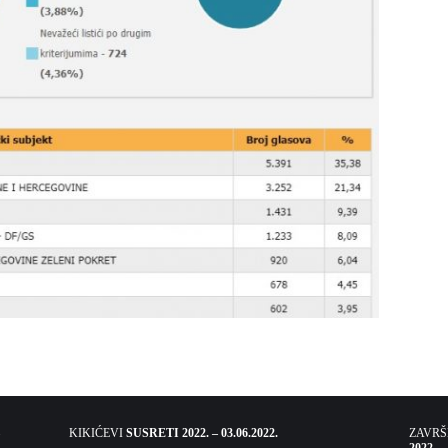
KIKIĆEVI
SUSRETI 2022. – 03.06.2022.
ZAVR