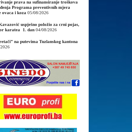
rivanje prava na sufinansiranje troškova
đenja Programa preventivnih mjera
e ovaca i koza
05/08/2026
Kavazović uspješno položio za crni pojas,
or karatea 1. dan
04/08/2026
retači” na putevima Tuzlanskog kantona
/2026