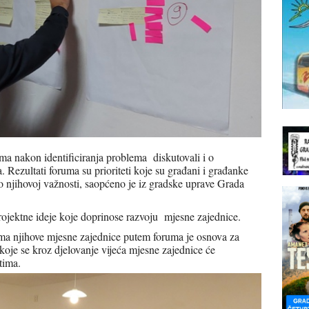
ma nakon identificiranja problema diskutovali i o
 Rezultati foruma su prioriteti koje su građani i građanke
se o njihovoj važnosti, saopćeno je iz gradske uprave Grada
 projektne ideje koje doprinose razvoju mjesne zajednice.
ima njihove mjesne zajednice putem foruma je osnova za
 koje se kroz djelovanje vijeća mjesne zajednice će
tima.