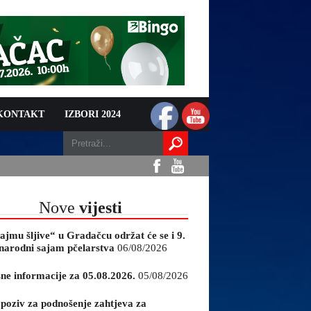
 KONTAKT
IZBORI 2024
Nove
vijesti
ajmu šljive“ u Gradačcu održat će se i 9.
arodni sajam pčelarstva
06/08/2026
sne informacije za 05.08.2026.
05/08/2026
 poziv za podnošenje zahtjeva za