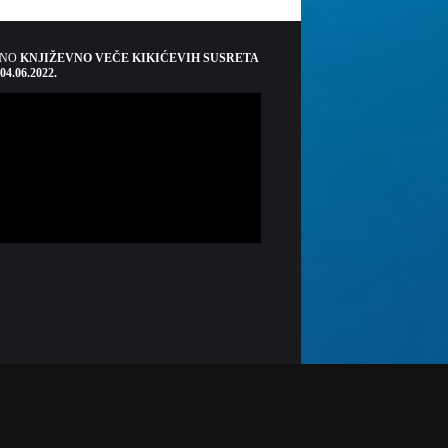
ŠNO
KNJIŽEVNO VEČE KIKIĆEVIH SUSRETA
 04.06.2022.