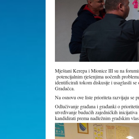
Mještani Kerepa i Mionice III su na forumi
potencijalnim rješenjima uočenih problema.
identificirali tokom diskusije i usaglasili 
Gradačca.
Na osnovu ove liste prioriteta razvijaju se
Odlučivanje građana i građanki o prioritet
utvrđivanje budućih zajedničkih inicijativa
kandidirati prema nadležnim gradskim vlas