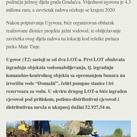
području južnog dijela grada Gradačca. Vrijednost ugovora je 4,3
miliona eura, a završetak radova očekuje se krajem 2020.
Nakon potpisivanja Ugovora, biće organizovan obilazak
realizovane dionice projekta južni vodovod, te obilježavanje
završetka ovog dijela radova na lokaciji kod rešetke prelaza
preko Male Tinje.
Ugovor (T2) sastoji se od dva LOT-a. Prvi LOT obuhvata
izgradnju objekata vodosnabdijevanja, tj. izgradnju
komandno-kontrolnog objekta sa opremanjem bunara na
izvorištu vode “Domažić”, četiri pumpne stanice i tri
rezervoara za vodu. U okviru drugog LOT-a biće izgrađen
cjevovod pod pritiskom, potisno-distributivni cjevovod i
distributivna mreža u ukupnoj dužini 52.927,54 m.