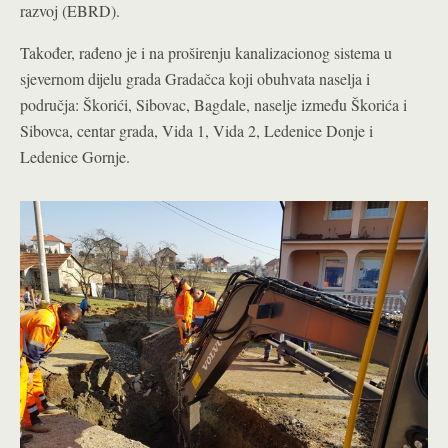
razvoj (EBRD).
Također, rađeno je i na proširenju kanalizacionog sistema u
sjevernom dijelu grada Gradačca koji obuhvata naselja i
područja: Škorići, Sibovac, Bagdale, naselje između Škorića i
Sibovca, centar grada, Vida 1, Vida 2, Ledenice Donje i
Ledenice Gornje.