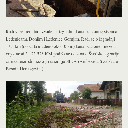
Radovi se trenutno izvode na izgradnji kanalizacionog sistema u
Ledenicama Donjim i Ledenice Gornjim. Radi se o izgradnji
17,5 km (do sada urađeno oko 10 km) kanalizacione mreže u
vrijednosti 3.123.528 KM podržane od strane Švedske agencije
za međunarodni razvoj i saradnju SIDA (Ambasade Švedske u
Bosni i Hercegovini).