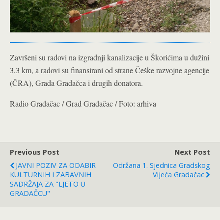
Završeni su radovi na izgradnji kanalizacije u Škorićima u dužini
3,3 km, a radovi su finansirani od strane Češke razvojne agencije
(ČRA), Grada Gradačca i drugih donatora.
Radio Gradačac / Grad Gradačac / Foto: arhiva
Previous Post
Next Post
JAVNI POZIV ZA ODABIR
Održana 1. Sjednica Gradskog
KULTURNIH I ZABAVNIH
Vijeća Gradačac
SADRŽAJA ZA "LJETO U
GRADAČCU"