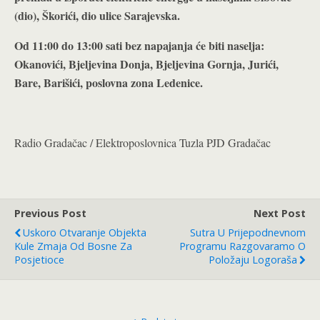
(dio), Škorići, dio ulice Sarajevska
.
Od 11:00 do 13:00 sati bez napajanja će biti naselja:
Okanovići, Bjeljevina Donja, Bjeljevina Gornja, Jurići,
Bare, Barišići, poslovna zona Ledenice.
Radio Gradačac / Elektroposlovnica Tuzla PJD Gradačac
Previous Post
Next Post
Uskoro Otvaranje Objekta
Sutra U Prijepodnevnom
Kule Zmaja Od Bosne Za
Programu Razgovaramo O
Posjetioce
Položaju Logoraša