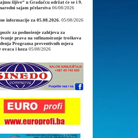
ajmu šljive“ u Gradačcu održat će se i 9.
arodni sajam pčelarstva
06/08/2026
sne informacije za 05.08.2026.
05/08/2026
 poziv za podnošenje zahtjeva za
rivanje prava na sufinansiranje troškova
đenja Programa preventivnih mjera
e ovaca i koza
05/08/2026