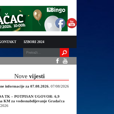
 KONTAKT
IZBORI 2024
Nove
vijesti
sne informacije za 07.08.2026.
07/08/2026
A TK – POTPISAN UGOVOR: 6,9
na KM za vodosnabdijevanje Gradačca
/2026