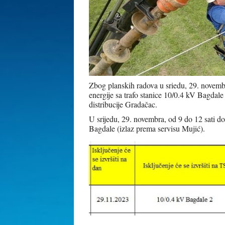
Zbog planskih radova u sriedu, 29. novembr
energije sa trafo stanice 10/0.4 kV Bagdale
distribucije Gradačac.
U srijedu, 29. novembra, od 9 do 12 sati doć
Bagdale (izlaz prema servisu Mujić).