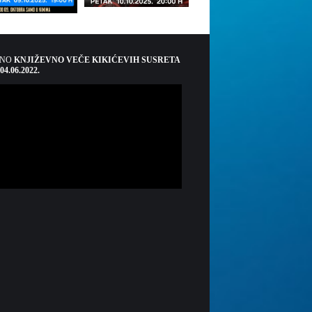
ŠNO
KNJIŽEVNO VEČE KIKIĆEVIH SUSRETA
 04.06.2022.