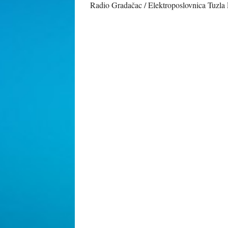
Radio Gradačac / Elektroposlovnica Tuzla