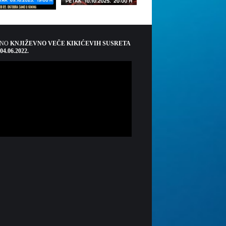
ŠNO
KNJIŽEVNO VEČE KIKIĆEVIH SUSRETA
 04.06.2022.