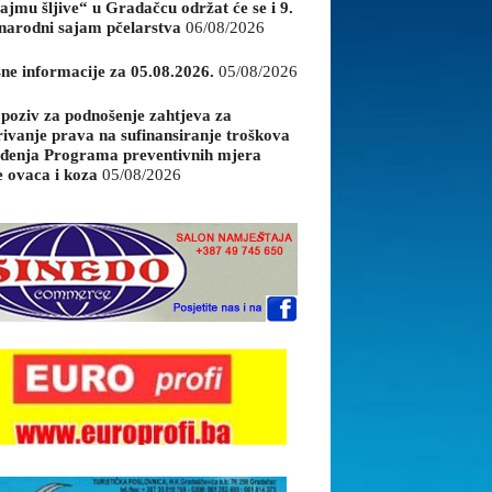
ajmu šljive“ u Gradačcu održat će se i 9.
arodni sajam pčelarstva
06/08/2026
sne informacije za 05.08.2026.
05/08/2026
 poziv za podnošenje zahtjeva za
rivanje prava na sufinansiranje troškova
đenja Programa preventivnih mjera
e ovaca i koza
05/08/2026