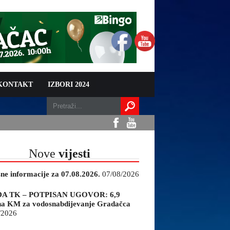
 KONTAKT
IZBORI 2024
Nove
vijesti
sne informacije za 07.08.2026.
07/08/2026
A TK – POTPISAN UGOVOR: 6,9
na KM za vodosnabdijevanje Gradačca
/2026