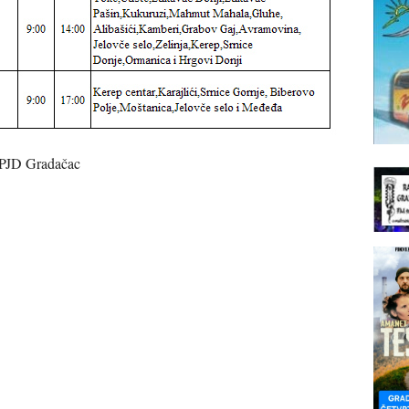
 PJD Gradačac