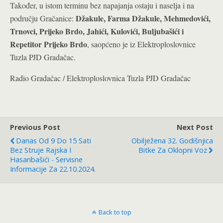
Također, u istom terminu bez napajanja ostaju i naselja i na
Džakule, Farma Džakule, Mehmedovići,
području Gračanice:
Trnovci, Prijeko Brdo, Jahići, Kulovići, Buljubašići i
Repetitor Prijeko Brdo
, saopćeno je iz Elektroploslovnice
Tuzla PJD Gradačac.
Radio Gradačac / Elektroploslovnica Tuzla PJD Gradačac
Previous Post
Next Post
Danas Od 9 Do 15 Sati
Obilježena 32. Godišnjica
Bez Struje Rajska I
Bitke Za Oklopni Voz
Hasanbašići - Servisne
Informacije Za 22.10.2024.
Back to top