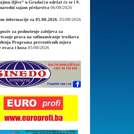
ajmu šljive“ u Gradačcu održat će se i 9.
arodni sajam pčelarstva
06/08/2026
sne informacije za 05.08.2026.
05/08/2026
 poziv za podnošenje zahtjeva za
rivanje prava na sufinansiranje troškova
đenja Programa preventivnih mjera
e ovaca i koza
05/08/2026