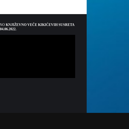
ŠNO
KNJIŽEVNO VEČE KIKIĆEVIH SUSRETA
 04.06.2022.