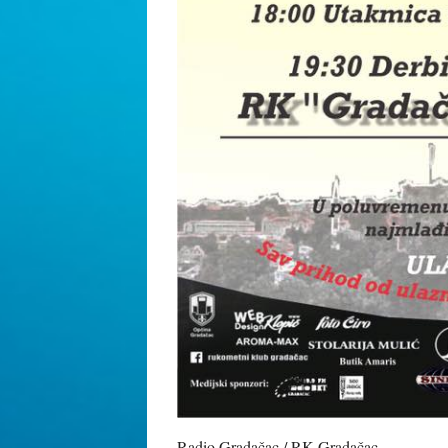
Radio Gradačac / RK Gradačac