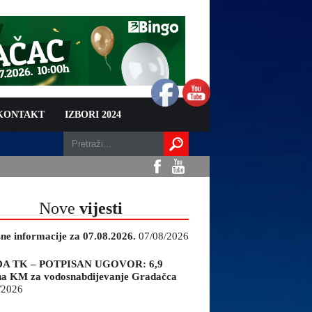
 KONTAKT
IZBORI 2024
Nove
vijesti
sne informacije za 07.08.2026.
07/08/2026
A TK – POTPISAN UGOVOR: 6,9
na KM za vodosnabdijevanje Gradačca
/2026