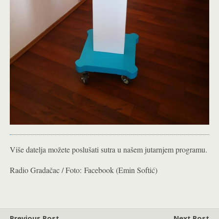
Više datelja možete poslušati sutra u našem jutarnjem programu.
Radio Gradačac / Foto: Facebook (Emin Softić)
Previous Post
Next Post