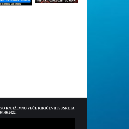
ŠNO
KNJIŽEVNO VEČE KIKIĆEVIH SUSRETA
 04.06.2022.