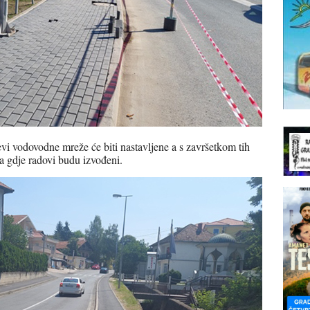
evi vodovodne mreže će biti nastavljene a s završetkom tih
na gdje radovi budu izvođeni.