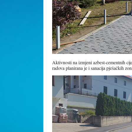
Aktivnosti na izmjeni azbest-cementnih cij
radova planirana je i sanacija pješačkih zo