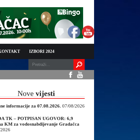
 KONTAKT
IZBORI 2024
Nove
vijesti
sne informacije za 07.08.2026.
07/08/2026
A TK – POTPISAN UGOVOR: 6,9
na KM za vodosnabdijevanje Gradačca
/2026