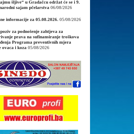
ajmu šljive“ u Gradačcu održat će se i 9.
arodni sajam pčelarstva
06/08/2026
sne informacije za 05.08.2026.
05/08/2026
 poziv za podnošenje zahtjeva za
rivanje prava na sufinansiranje troškova
đenja Programa preventivnih mjera
e ovaca i koza
05/08/2026