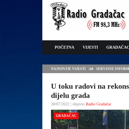
POČETNA
VIJESTI
GRADAČA
NAJNOVIJE VIJESTI
SERVISNE INFORMAC
U toku radovi na rekons
dijelu grada
30/07/2022 | objavio
Radio Gradačac
GRADAČAC