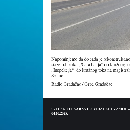
Napominjemo da do sada je rekonstruisano 
staze od parka „Stara banja“ do kružnog 
„Inspekcija“ do kružnog toka na magistral
Svirac.
Radio Gradačac / Grad Gradačac
SVEČANO
OTVARANJE SVIRAČKE DŽAMIJE –
04.10.2025.