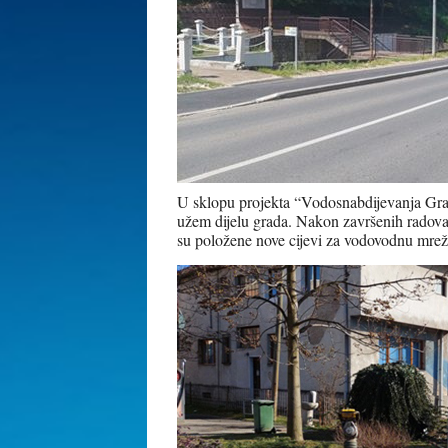
U sklopu projekta “Vodosnabdijevanja Grada
užem dijelu grada. Nakon završenih radova 
su položene nove cijevi za vodovodnu mrežu