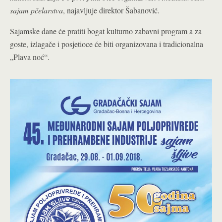
sajam pčelarstva
, najavljuje direktor Šabanović.
Sajamske dane će pratiti bogat kulturno zabavni program a za
goste, izlagače i posjetioce će biti organizovana i tradicionalna
„Plava noć“.