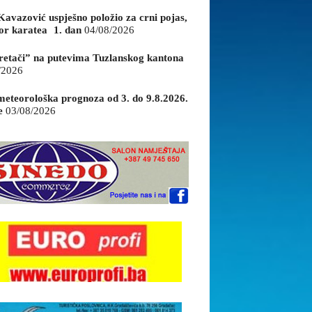
Kavazović uspješno položio za crni pojas,
or karatea 1. dan
04/08/2026
retači” na putevima Tuzlanskog kantona
/2026
eteorološka prognoza od 3. do 9.8.2026.
e
03/08/2026