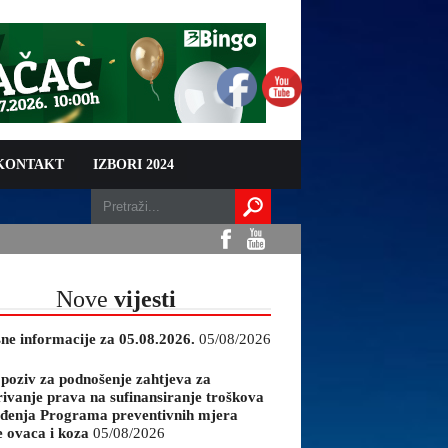
 KONTAKT
IZBORI 2024
Nove
vijesti
sne informacije za 05.08.2026.
05/08/2026
 poziv za podnošenje zahtjeva za
rivanje prava na sufinansiranje troškova
đenja Programa preventivnih mjera
e ovaca i koza
05/08/2026