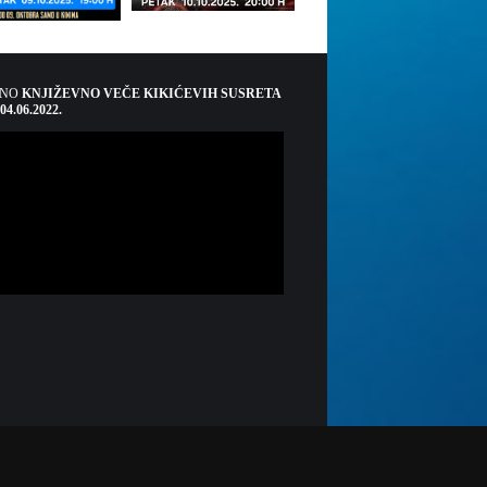
ŠNO
KNJIŽEVNO VEČE KIKIĆEVIH SUSRETA
 04.06.2022.