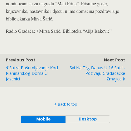
nominovani su za nagradu “Mali Princ”. Prisutne goste,
književnike, nastavnike i djecu, u ime domaćina pozdravila je
bibliotekarka Mirsa Šarić.
Radio Gradačac / Mirsa Šarić, Biblioteka “Alija Isaković”
Previous Post
Next Post
Sutra Pošumljavanje Kod
Svi Na Trg Danas U 16 Sati! -
Planinarskog Doma U
Pozivaju Gradačačke
Jasenici
Zmajice
Back to top
Mobile
Desktop