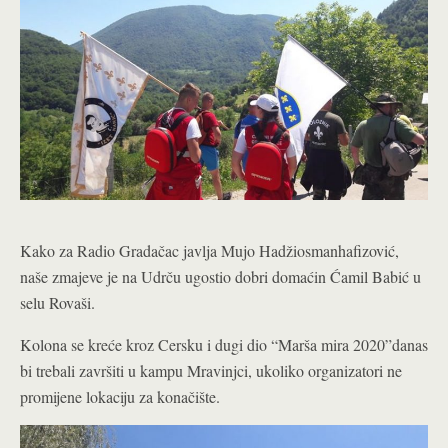
Kako za Radio Gradačac javlja Mujo Hadžiosmanhafizović,
naše zmajeve je na Udrču ugostio dobri domaćin Ćamil Babić u
selu Rovaši.
Kolona se kreće kroz Cersku i dugi dio “Marša mira 2020”danas
bi trebali završiti u kampu Mravinjci, ukoliko organizatori ne
promijene lokaciju za konačište.