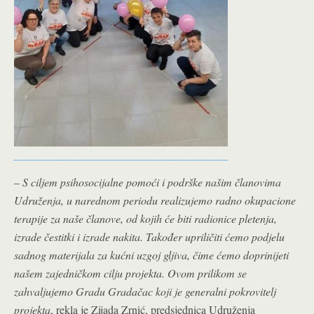
–
S ciljem psihosocijalne pomoći i podrške našim članovima
Udruženja, u narednom periodu realizujemo radno okupacione
terapije za naše članove, od kojih će biti radionice pletenja,
izrade čestitki i izrade nakita. Također upriličiti ćemo podjelu
sadnog materijala za kućni uzgoj gljiva, čime ćemo doprinijeti
našem zajedničkom cilju projekta. Ovom prilikom se
zahvaljujemo Gradu Gradačac koji je generalni pokrovitelj
projekta
, rekla je Zijada Zrnić, predsjednica Udruženja