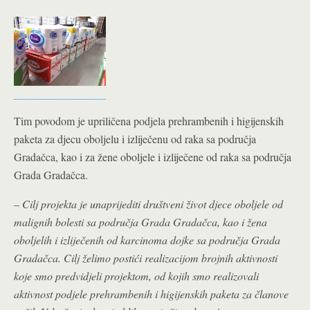
Tim povodom je upriličena podjela prehrambenih i higijenskih
paketa za djecu oboljelu i izliječenu od raka sa područja
Gradačca, kao i za žene oboljele i izliječene od raka sa područja
Grada Gradačca.
–
Cilj projekta je unaprijediti društveni život djece oboljele od
malignih bolesti sa područja Grada Gradačca, kao i žena
oboljelih i izliječenih od karcinoma dojke sa područja Grada
Gradačca. Cilj želimo postići realizacijom brojnih aktivnosti
koje smo predvidjeli projektom, od kojih smo realizovali
aktivnost podjele prehrambenih i higijenskih paketa za članove