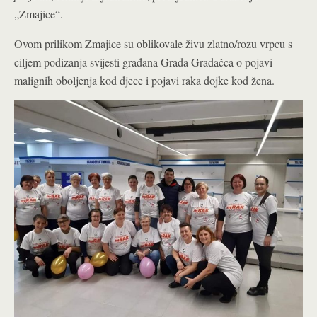
„Zmajice“.
Ovom prilikom Zmajice su oblikovale živu zlatno/rozu vrpcu s
ciljem podizanja svijesti građana Grada Gradačca o pojavi
malignih oboljenja kod djece i pojavi raka dojke kod žena.