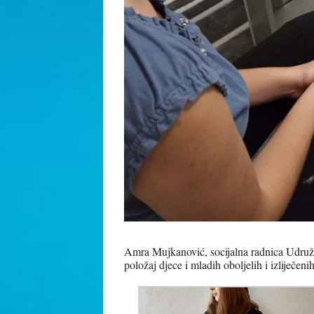
Amra Mujkanović, socijalna radnica Udruženja
položaj djece i mladih oboljelih i izliječen