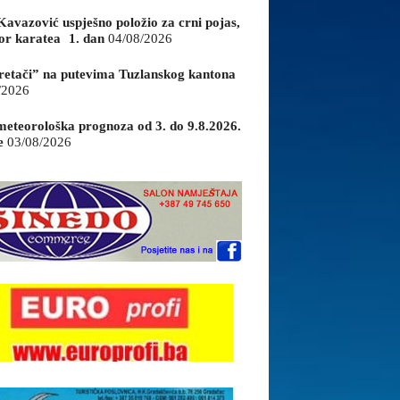
Kavazović uspješno položio za crni pojas,
or karatea 1. dan
04/08/2026
retači” na putevima Tuzlanskog kantona
/2026
eteorološka prognoza od 3. do 9.8.2026.
e
03/08/2026