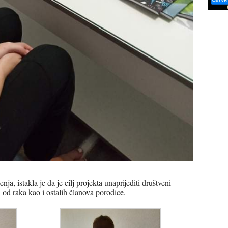
, istakla je da je cilj projekta unaprijediti društveni
ih od raka kao i ostalih članova porodice.