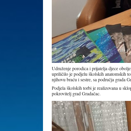
Udruženje porodica i prijatelja djece obol
upriličilo je podjelu školskih anatomskih to
njihovu braću i sestre, sa područja grada G
Podjela školskih torbi je realizovana u sklo
pokrovitelj grad Gradačac.