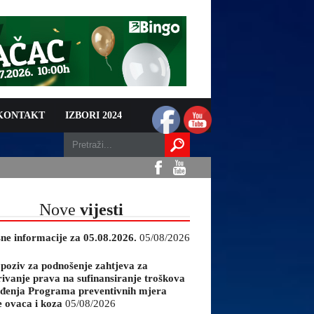
 KONTAKT
IZBORI 2024
Nove
vijesti
sne informacije za 05.08.2026.
05/08/2026
 poziv za podnošenje zahtjeva za
rivanje prava na sufinansiranje troškova
đenja Programa preventivnih mjera
e ovaca i koza
05/08/2026