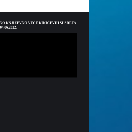
ŠNO
KNJIŽEVNO VEČE KIKIĆEVIH SUSRETA
 04.06.2022.