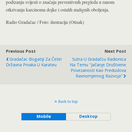
podizanju svijesti o značaju preventivnih pregleda u ranom
otkrivanju karcinoma dojke i ostalih malignih oboljenja.
Radio Gradačac / Foto: ilustracija (Otisak)
Previous Post
Next Post
Gradačac Bogatiji Za Četiri
Sutra U Gradačcu Radionica
Državna Prvaka U Karateu
Na Temu "Jačanje Društvene
Povezanosti Kao Preduslova
Ravnomjernog Razvoja"
Back to top
Mobile
Desktop