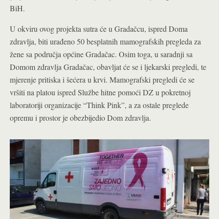
BiH.
U okviru ovog projekta sutra će u Gradačcu, ispred Doma
zdravlja, biti urađeno 50 besplatnih mamografskih pregleda za
žene sa područja općine Gradačac. Osim toga, u saradnji sa
Domom zdravlja Gradačac, obavljat će se i ljekarski pregledi, te
mjerenje pritiska i šećera u krvi. Mamografski pregledi će se
vršiti na platou ispred Službe hitne pomoći DZ u pokretnoj
laboratoriji organizacije “Think Pink”, a za ostale preglede
opremu i prostor je obezbijedio Dom zdravlja.