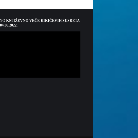
ŠNO
KNJIŽEVNO VEČE KIKIĆEVIH SUSRETA
 04.06.2022.