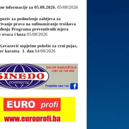
sne informacije za 05.08.2026.
05/08/2026
 poziv za podnošenje zahtjeva za
rivanje prava na sufinansiranje troškova
đenja Programa preventivnih mjera
e ovaca i koza
05/08/2026
Kavazović uspješno položio za crni pojas,
or karatea 1. dan
04/08/2026