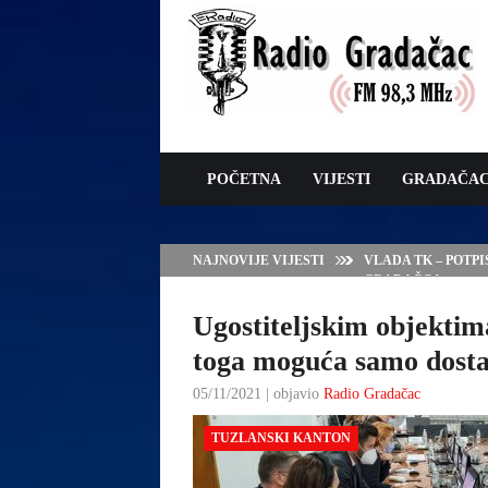
POČETNA
VIJESTI
GRADAČA
NAJNOVIJE VIJESTI
VLADA TK – POTP
GRADAČCA
Ugostiteljskim objektim
toga moguća samo dost
05/11/2021 | objavio
Radio Gradačac
TUZLANSKI KANTON