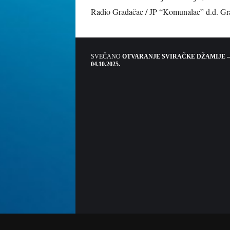
Radio Gradačac / JP “Komunalac” d.d. Gr
SVEČANO
OTVARANJE SVIRAČKE DŽAMIJE –
04.10.2025.