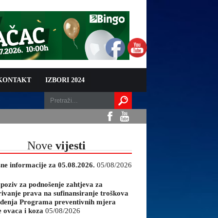
 KONTAKT
IZBORI 2024
Nove
vijesti
sne informacije za 05.08.2026.
05/08/2026
 poziv za podnošenje zahtjeva za
rivanje prava na sufinansiranje troškova
đenja Programa preventivnih mjera
e ovaca i koza
05/08/2026