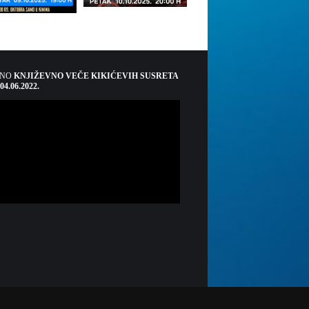
ŠNO
KNJIŽEVNO VEČE KIKIĆEVIH SUSRETA
 04.06.2022.