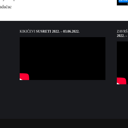
adačac
KIKIĆEVI
SUSRETI 2022. – 03.06.2022.
ZAVR
2022. –