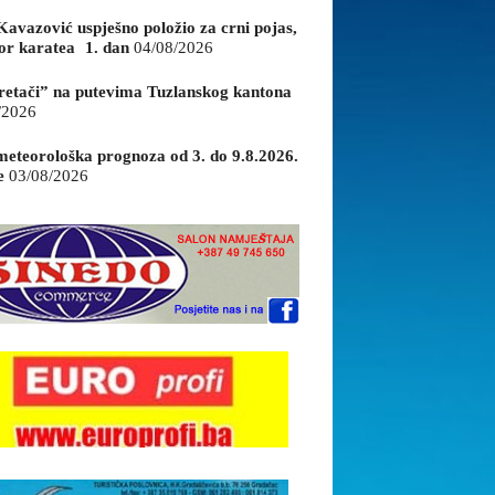
Kavazović uspješno položio za crni pojas,
or karatea 1. dan
04/08/2026
retači” na putevima Tuzlanskog kantona
/2026
eteorološka prognoza od 3. do 9.8.2026.
e
03/08/2026