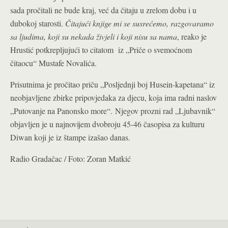
sada pročitali ne bude kraj, već da čitaju u zrelom dobu i u
dubokoj starosti.
Čitajući knjige mi se susrećemo, razgovaramo
sa ljudima, koji su nekada živjeli i koji nisu sa nama
, reako je
Hrustić potkrepljujući to citatom iz „Priče o svemoćnom
čitaocu“ Mustafe Novalića.
Prisutnima je pročitao priču „Posljednji boj Husein-kapetana“ iz
neobjavljene zbirke pripovjedaka za djecu, koja ima radni naslov
„Putovanje na Panonsko more“. Njegov prozni rad „Ljubavnik“
objavljen je u najnovijem dvobroju 45-46 časopisa za kulturu
Diwan koji je iz štampe izašao danas.
Radio Gradačac / Foto: Zoran Matkić