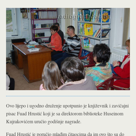
Ovo lijepo i ugodno druženje upotpunio je književnik i zavičajni
pisac Fuad Hrustić koji je sa direktorom biblioteke Huseinom
Kujrakovićem uručio godišnje nagrade.
Fuad Hrustić je poručio mlađim čitaocima da im ovo što su do