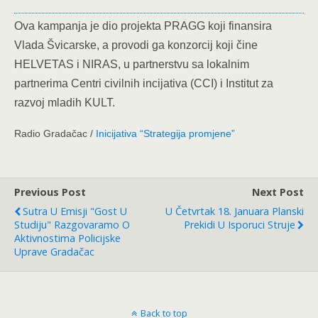
Ova kampanja je dio projekta PRAGG koji finansira
Vlada Švicarske, a provodi ga konzorcij koji čine
HELVETAS i NIRAS, u partnerstvu sa lokalnim
partnerima Centri civilnih incijativa (CCI) i Institut za
razvoj mladih KULT.
Radio Gradačac /
Inicijativa “Strategija promjene”
Previous Post
Next Post
Sutra U Emisji "Gost U
U Četvrtak 18. Januara Planski
Studiju" Razgovaramo O
Prekidi U Isporuci Struje
Aktivnostima Policijske
Uprave Gradačac
Back to top