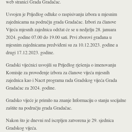
web stranici Grada Gradačac.
Usvojen je Prijedlog odluke o raspisivanju izbora u mjesnim
zajednicama na području grada Gradačac. Izbori za članove
Vijeća mjesnih zajednica održat će se u nedjelju 28. januara
2024. godine 07.00 do 19.00 sati. Prvi zborovi građana u
mjesnim zajednicama predviđeni su za 10.12.2023. godine a
drugi 17.12.2023. godine.
Gradski vijećnici usvojili su Prijedlog rješenja o imenovanju
Komisije za provođenje izbora za članove vijeća mjesnih
zajednica kao i Nacrt programa rada Gradskog vijeća Grada
Gradačac za 2024. godine.
Gradsko vijeće je primilo na znanje Informaciju o stanju socijalne
zaštite na području grada Gradačac.
Nakon što je dnevni red iscrpljen zatvorena je 29. sjednica
Gradskog vijeća.