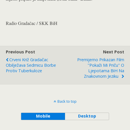
Radio Gradačac / SKK BiH
Previous Post
Next Post
Crveni Križ Gradačac
Premijerno Prikazan Film
Obilježava Sedmicu Borbe
''Pokaži Mi Priču'' O
Protiv Tuberkuloze
Ljepotama BiH Na
Znakovnom Jeziku
Back to top
Mobile
Desktop