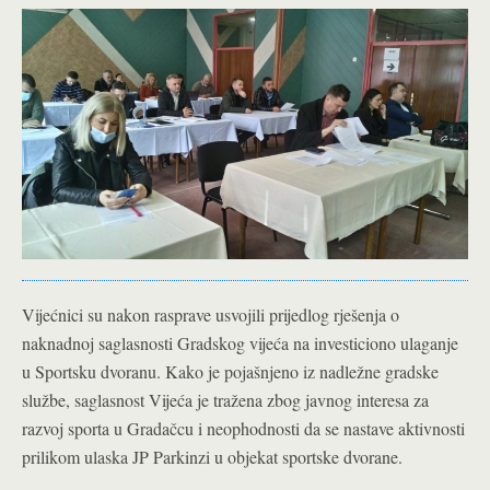
Vijećnici su nakon rasprave usvojili prijedlog rješenja o
naknadnoj saglasnosti Gradskog vijeća na investiciono ulaganje
u Sportsku dvoranu. Kako je pojašnjeno iz nadležne gradske
službe, saglasnost Vijeća je tražena zbog javnog interesa za
razvoj sporta u Gradačcu i neophodnosti da se nastave aktivnosti
prilikom ulaska JP Parkinzi u objekat sportske dvorane.