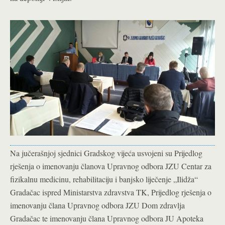
Na jučerašnjoj sjednici Gradskog vijeća usvojeni su Prijedlog
rješenja o imenovanju članova Upravnog odbora JZU Centar za
fizikalnu medicinu, rehabilitaciju i banjsko liječenje „Ilidža“
Gradačac ispred Ministarstva zdravstva TK, Prijedlog rješenja o
imenovanju člana Upravnog odbora JZU Dom zdravlja
Gradačac te imenovanju člana Upravnog odbora JU Apoteka